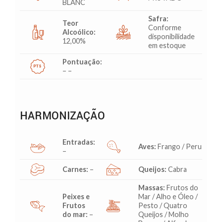
BLANC
Safra:
Teor
Conforme
Alcoólico:
disponibilidade
12,00%
em estoque
Pontuação:
– –
HARMONIZAÇÃO
Entradas:
Aves:
Frango / Peru
–
Carnes:
–
Queijos:
Cabra
Massas:
Frutos do
Peixes e
Mar / Alho e Óleo /
Frutos
Pesto / Quatro
do mar:
–
Queijos / Molho