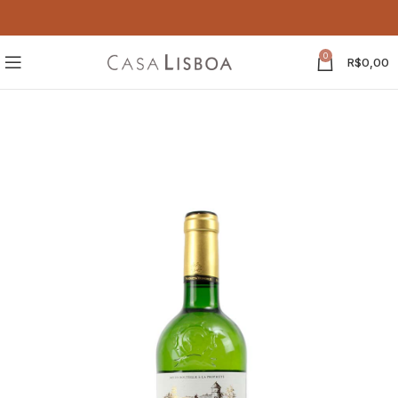
0
R$
0,00