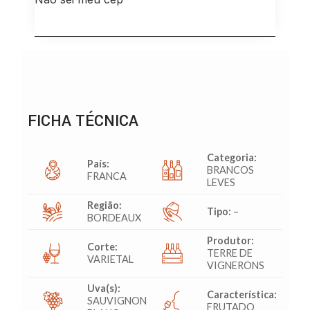
FICHA TÉCNICA
Categoria:
País:
BRANCOS
FRANCA
LEVES
Região:
Tipo:
–
BORDEAUX
Produtor:
Corte:
TERRE DE
VARIETAL
VIGNERONS
Uva(s):
Característica:
SAUVIGNON
FRUTADO