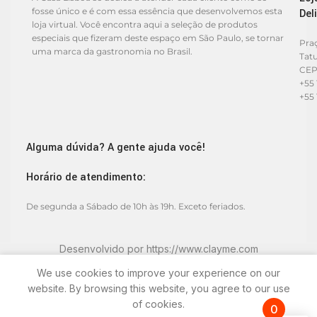
fosse único e é com essa essência que desenvolvemos esta
Del
loja virtual. Você encontra aqui a seleção de produtos
especiais que fizeram deste espaço em São Paulo, se tornar
Praç
uma marca da gastronomia no Brasil.
Tat
CEP
+55 
+55 
Alguma dúvida? A gente ajuda você!
Horário de atendimento:
De segunda a Sábado de 10h às 19h. Exceto feriados.
Desenvolvido por
https://www.clayme.com
We use cookies to improve your experience on our
website. By browsing this website, you agree to our use
of cookies.
0