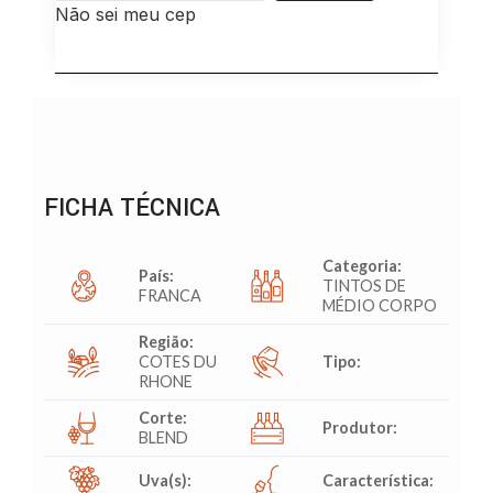
Não sei meu cep
FICHA TÉCNICA
Categoria:
País:
TINTOS DE
FRANCA
MÉDIO CORPO
Região:
COTES DU
Tipo:
RHONE
Corte:
Produtor:
BLEND
Uva(s):
Característica: