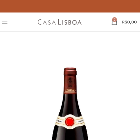
0
R$
0,00