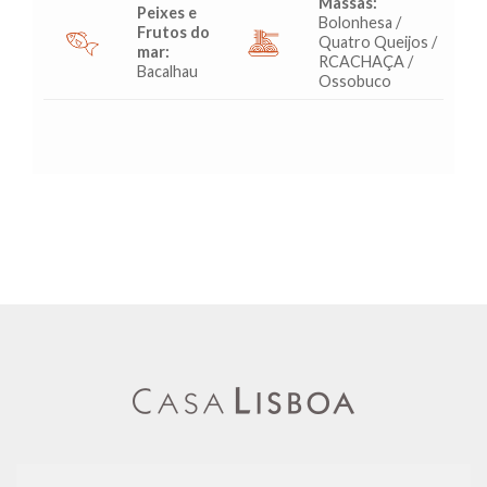
Massas:
Peixes e
Bolonhesa /
Frutos do
Quatro Queijos /
mar:
RCACHAÇA /
Bacalhau
Ossobuco