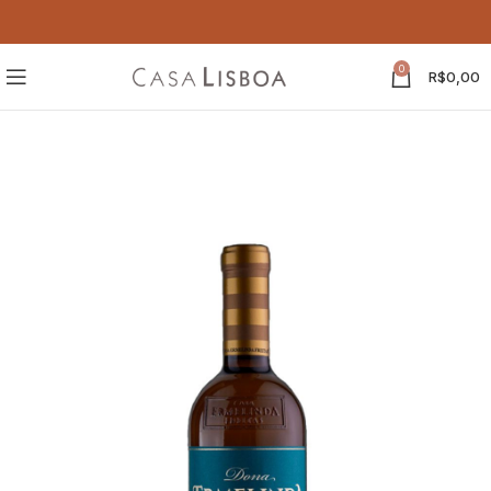
0
R$
0,00