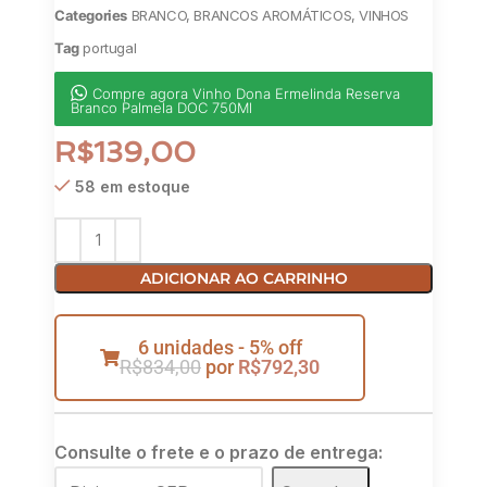
Categories
BRANCO
,
BRANCOS AROMÁTICOS
,
VINHOS
Tag
portugal
Compre agora Vinho Dona Ermelinda Reserva
Branco Palmela DOC 750Ml
R$
139,00
58 em estoque
ADICIONAR AO CARRINHO
6 unidades - 5% off
R$
834,00
por
R$
792,30
Consulte o frete e o prazo de entrega: