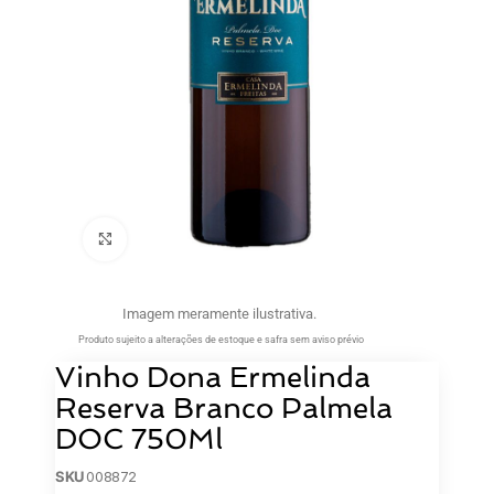
Clique para ampliar
Imagem meramente ilustrativa.
Produto sujeito a alterações de estoque e safra sem aviso prévio
Vinho Dona Ermelinda
Reserva Branco Palmela
DOC 750Ml
SKU
008872