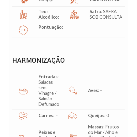
Teor
Safra:
SAFRA
Alcoólico:
SOB CONSULTA
Pontuação:
–
HARMONIZAÇÃO
Entradas:
Saladas
sem
Aves:
–
Vinagre /
Salmão
Defumado
Carnes:
–
Queijos:
0
Massas:
Frutos
Peixes e
do Mar / Alho e