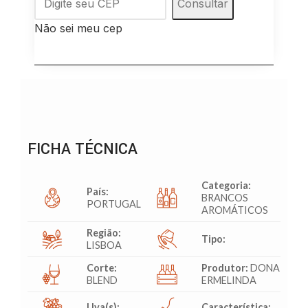
Consultar
Não sei meu cep
FICHA TÉCNICA
Categoria:
País:
BRANCOS
PORTUGAL
AROMÁTICOS
Região:
Tipo:
LISBOA
Corte:
Produtor:
DONA
BLEND
ERMELINDA
Uva(s):
Característica: