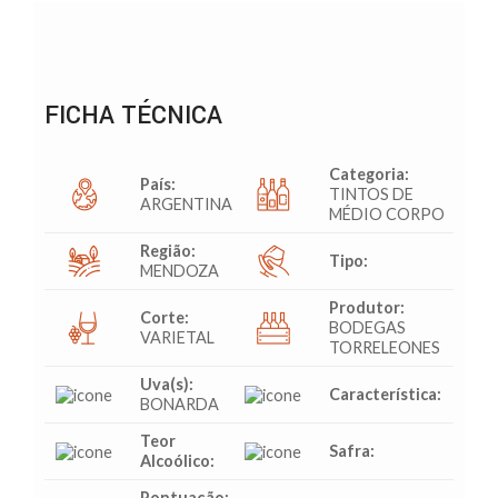
FICHA TÉCNICA
Categoria:
País:
TINTOS DE
ARGENTINA
MÉDIO CORPO
Região:
Tipo:
MENDOZA
Produtor:
Corte:
BODEGAS
VARIETAL
TORRELEONES
Uva(s):
Característica:
BONARDA
Teor
Safra:
Alcoólico:
Pontuação: