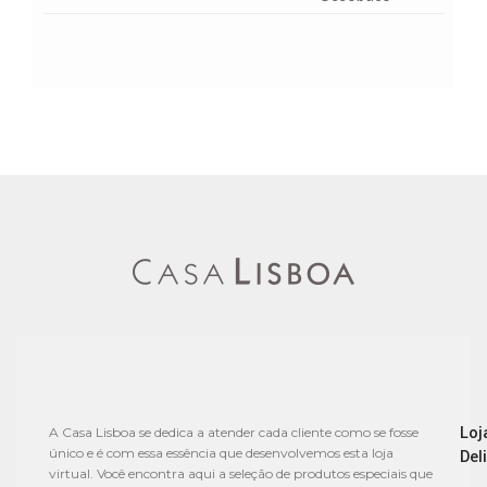
Loj
A Casa Lisboa se dedica a atender cada cliente como se fosse
único e é com essa essência que desenvolvemos esta loja
Del
virtual. Você encontra aqui a seleção de produtos especiais que