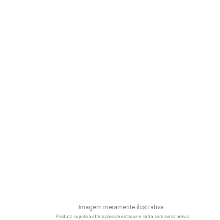
Imagem meramente ilustrativa.
Produto sujeito a alterações de estoque e safra sem aviso prévio