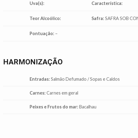
Uva(s):
Característica:
Teor Alcoólico:
Safra:
SAFRA SOB CO
Pontuação:
–
HARMONIZAÇÃO
Entradas:
Salmão Defumado / Sopas e Caldos
Carnes:
Carnes em geral
Peixes e Frutos do mar:
Bacalhau