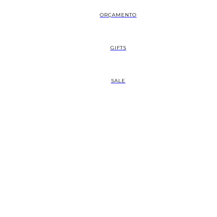
ORÇAMENTO
GIFTS
SALE