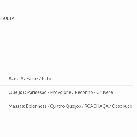
NSULTA
Aves:
Avestruz / Pato
Queijos:
Parmesão / Provolone / Pecorino / Gruyére
Massas:
Bolonhesa / Quatro Queijos / RCACHAÇA / Ossobuco