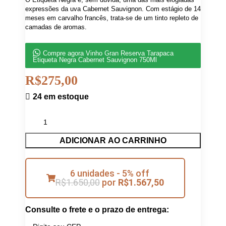
expressões da uva Cabernet Sauvignon. Com estágio de 14
meses em carvalho francês, trata-se de um tinto repleto de
camadas de aromas.
Compre agora Vinho Gran Reserva Tarapaca
Etiqueta Negra Cabernet Sauvignon 750Ml
R$
275,00
24 em estoque
ADICIONAR AO CARRINHO
6 unidades - 5% off
R$
1.650,00
por
R$
1.567,50
Consulte o frete e o prazo de entrega: