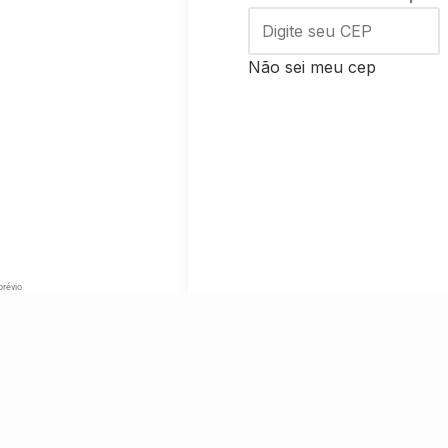
Não sei meu cep
prévio