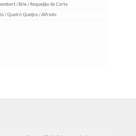
embert / Brie / Requeijão de Corte
o / Quatro Queijos / Alfredo