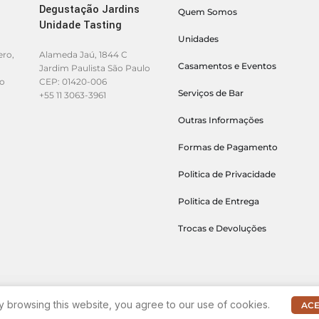
Degustação Jardins
Quem Somos
Unidade Tasting
Unidades
ero,
Alameda Jaú, 1844 C
Casamentos e Eventos
Jardim Paulista São Paulo
lo
CEP: 01420-006
Serviços de Bar
+55 11 3063-3961
Outras Informações
Formas de Pagamento
Politica de Privacidade
Politica de Entrega
Trocas e Devoluções
 browsing this website, you agree to our use of cookies.
ACE