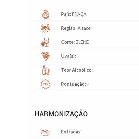
País:
FRAÇA
Região:
Alsace
Corte:
BLEND
Uva(s):
Teor Alcoólico:
Pontuação:
–
HARMONIZAÇÃO
Entradas: