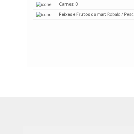
Carnes:
0
Peixes e Frutos do mar:
Robalo / Pesca