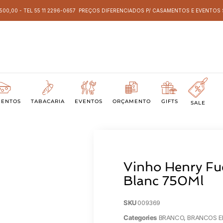
 500,00 - TEL 55 11 2296-0657 PREÇOS DIFERENCIADOS P/ CASAMENTOS E EVENTO
MENTOS
TABACARIA
EVENTOS
ORÇAMENTO
GIFTS
SALE
Vinho Henry Fu
Blanc 750Ml
SKU
009369
Categories
BRANCO
,
BRANCOS 