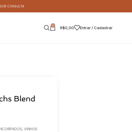
S SOB CONSULTA
0
R$
0,00
Entrar / Cadastrar
chs Blend
ENCORPADOS
,
VINHOS