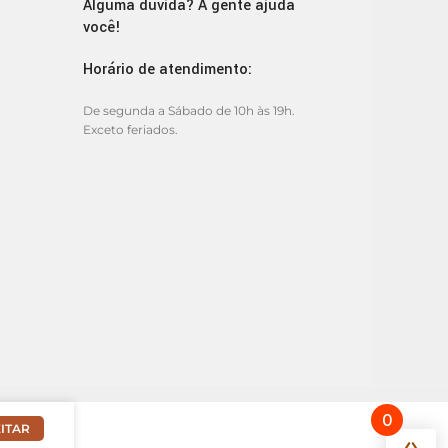
Alguma dúvida? A gente ajuda
você!
Horário de atendimento:
De segunda a Sábado de 10h às 19h.
Exceto feriados.
0
ITAR