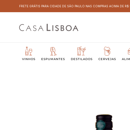
FRETE GRÁTIS PARA CIDADE DE SÃO PAULO NAS COMPRAS ACIMA DE R$
VINHOS
ESPUMANTES
DESTILADOS
CERVEJAS
ALI