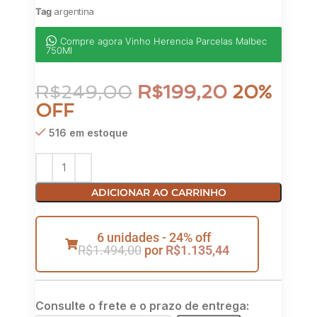
Tag
argentina
Compre agora Vinho Herencia Parcelas Malbec
750Ml
R$
249,00
R$
199,20
20%
OFF
516 em estoque
ADICIONAR AO CARRINHO
6 unidades - 24% off
R$
1.494,00
por
R$
1.135,44
Consulte o frete e o prazo de entrega: