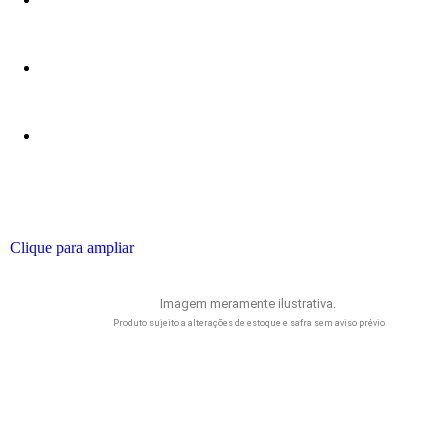
Clique para ampliar
Imagem meramente ilustrativa.
Produto sujeito a alterações de estoque e safra sem aviso prévio