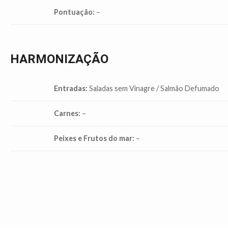
Pontuação:
–
HARMONIZAÇÃO
Entradas:
Saladas sem Vinagre / Salmão Defumado
Carnes:
–
Peixes e Frutos do mar:
–