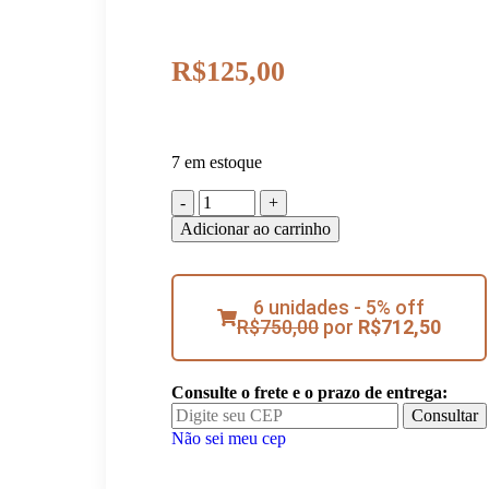
R$
125,00
7 em estoque
Adicionar ao carrinho
6 unidades - 5% off
R$
750,00
por
R$
712,50
Consulte o frete e o prazo de entrega:
Consultar
Não sei meu cep