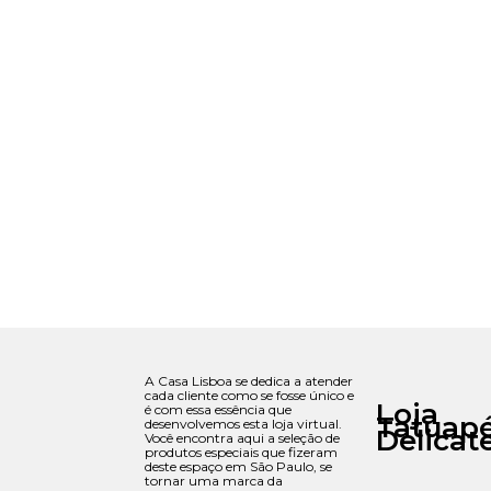
A Casa Lisboa se dedica a atender
cada cliente como se fosse único e
Loja
é com essa essência que
Tatuap
desenvolvemos esta loja virtual.
Delicat
Você encontra aqui a seleção de
produtos especiais que fizeram
deste espaço em São Paulo, se
tornar uma marca da