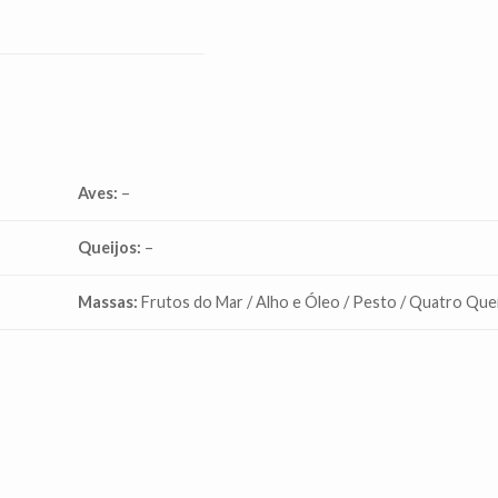
Aves:
–
Queijos:
–
Massas:
Frutos do Mar / Alho e Óleo / Pesto / Quatro Que