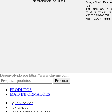
gastronomia no Brasil.
Praça Silvio Rome
126
Tatuapé São Paul
CEP: 03323-000
+55 11 2296-0657
+55 11 2097-4888
Desenvolvido por
https://www.clayme.com
Procurar
PRODUTOS
MAIS INFORMAÇÕES
QUEM SOMOS
UNIDADES