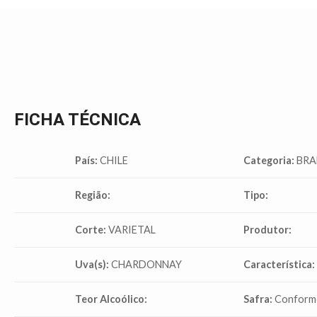
FICHA TÉCNICA
País:
CHILE
Categoria:
BRA
Região:
Tipo:
Corte:
VARIETAL
Produtor:
Uva(s):
CHARDONNAY
Característica:
Teor Alcoólico:
Safra:
Conforme