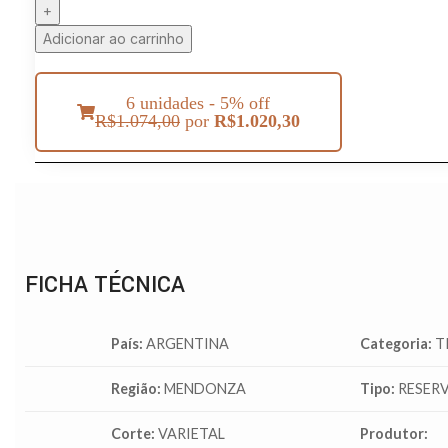
Adicionar ao carrinho
6 unidades - 5% off
R$
1.074,00
por
R$
1.020,30
FICHA TÉCNICA
País:
ARGENTINA
Categoria:
T
Região:
MENDONZA
Tipo:
RESER
Corte:
VARIETAL
Produtor: