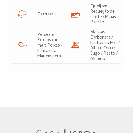
Queijos:
Requeijão de
Carnes:
–
Corte / Minas
Padrão
Massas:
Peixes e
Carbonara /
Frutos do
Frutos do Mar /
mar:
Peixes /
Alho e Óleo /
Frutos do
Sugo / Pesto /
Mar em geral
Alfredo