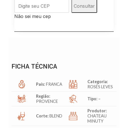
Consultar
Não sei meu cep
FICHA TÉCNICA
Categoria:
País:
FRANCA
ROSÉS LEVES
Região:
Tipo:
–
PROVENCE
Produtor:
Corte:
BLEND
CHATEAU
MINUTY