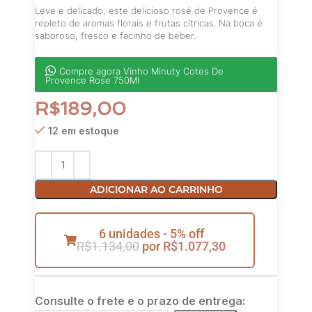
Leve e delicado, este delicioso rosé de Provence é
repleto de aromas florais e frutas cítricas. Na boca é
saboroso, fresco e facinho de beber.
Compre agora Vinho Minuty Cotes De
Provence Rose 750Ml
R$
189,00
12 em estoque
ADICIONAR AO CARRINHO
6 unidades - 5% off
R$
1.134,00
por
R$
1.077,30
Consulte o frete e o prazo de entrega: