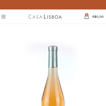
0
R$
0,00