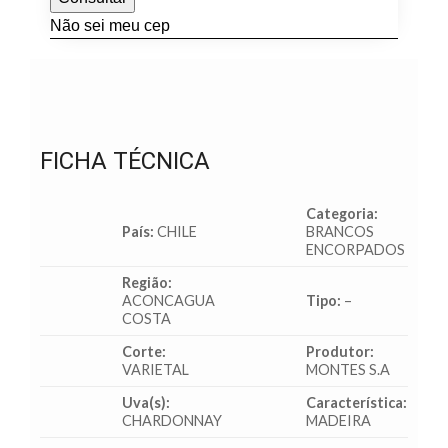
Não sei meu cep
FICHA TÉCNICA
Categoria:
País:
CHILE
BRANCOS
ENCORPADOS
Região:
ACONCAGUA
Tipo:
–
COSTA
Corte:
Produtor:
VARIETAL
MONTES S.A
Uva(s):
Característica:
CHARDONNAY
MADEIRA