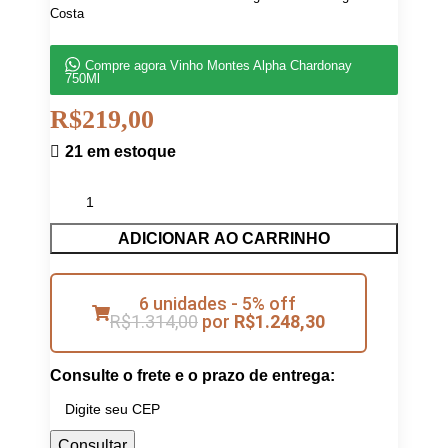
Costa
Compre agora Vinho Montes Alpha Chardonay
750Ml
R$
219,00
21 em estoque
ADICIONAR AO CARRINHO
6 unidades - 5% off
R$
1.314,00
por
R$
1.248,30
Consulte o frete e o prazo de entrega:
Consultar