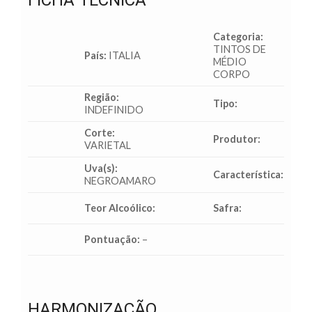
FICHA TÉCNICA
Categoria:
TINTOS DE
País:
ITALIA
MÉDIO
CORPO
Região:
Tipo:
INDEFINIDO
Corte:
Produtor:
VARIETAL
Uva(s):
Característica:
NEGROAMARO
Teor Alcoólico:
Safra:
Pontuação:
–
HARMONIZAÇÃO