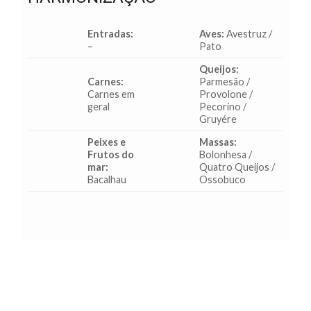
Entradas:
Aves:
Avestruz /
–
Pato
Queijos:
Carnes:
Parmesão /
Carnes em
Provolone /
geral
Pecorino /
Gruyére
Peixes e
Massas:
Frutos do
Bolonhesa /
mar:
Quatro Queijos /
Bacalhau
Ossobuco