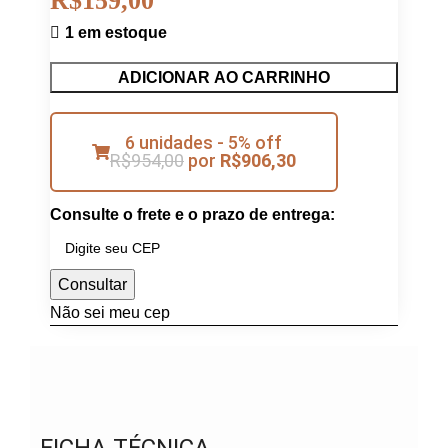
R$
159,00
1 em estoque
ADICIONAR AO CARRINHO
6 unidades - 5% off
R$
954,00
por
R$
906,30
Consulte o frete e o prazo de entrega:
Consultar
Não sei meu cep