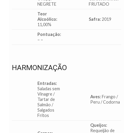
NEGRETE
FRUTADO
Teor
Alcoólico:
Safra:
2019
11,00%
Pontuação:
– –
HARMONIZAÇÃO
Entradas:
Saladas sem
Vinagre /
Aves:
Frango /
Tartar de
Peru / Codorna
Salmão /
Salgados
Fritos
Queijos:
Requeijão de