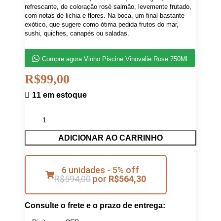
refrescante, de coloração rosé salmão, levemente frutado,
com notas de lichia e flores. Na boca, um final bastante
exótico, que sugere como ótima pedida frutos do mar,
sushi, quiches, canapés ou saladas.
Compre agora Vinho Piscine Vinovalie Rose 750Ml
R$
99,00
11 em estoque
ADICIONAR AO CARRINHO
6 unidades - 5% off
R$
594,00
por
R$
564,30
Consulte o frete e o prazo de entrega: