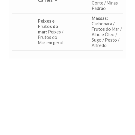
Carnes:
–
Corte / Minas
Padrão
Massas:
Peixes e
Carbonara /
Frutos do
Frutos do Mar /
mar:
Peixes /
Alho e Óleo /
Frutos do
Sugo / Pesto /
Mar em geral
Alfredo