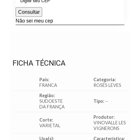
Consultar
Não sei meu cep
FICHA TÉCNICA
País:
Categoria:
FRANCA
ROSÉS LEVES
Região:
SUDOESTE
Tipo:
–
DA FRANÇA
Produtor:
Corte:
VINOVALLE LES
VARIETAL
VIGNERONS
Uva(s):
Característica: