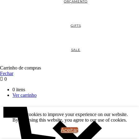
ORÇAMENTO
GIFTS
SALE
Carrinho de compras
Fechar
0
0 itens
Ver carrinho
We use cookies to improve your experience on our website.
By browsing this website, you agree to our use of cookies.
Aceitar