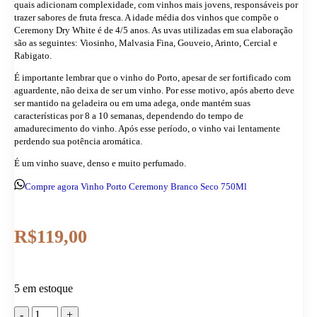
quais adicionam complexidade, com vinhos mais jovens, responsáveis por
trazer sabores de fruta fresca. A idade média dos vinhos que compõe o
Ceremony Dry White é de 4/5 anos. As uvas utilizadas em sua elaboração
são as seguintes: Viosinho, Malvasia Fina, Gouveio, Arinto, Cercial e
Rabigato.
É importante lembrar que o vinho do Porto, apesar de ser fortificado com
aguardente, não deixa de ser um vinho. Por esse motivo, após aberto deve
ser mantido na geladeira ou em uma adega, onde mantém suas
características por 8 a 10 semanas, dependendo do tempo de
amadurecimento do vinho. Após esse período, o vinho vai lentamente
perdendo sua potência aromática.
É um vinho suave, denso e muito perfumado.
Compre agora Vinho Porto Ceremony Branco Seco 750Ml
R$
119,00
5 em estoque