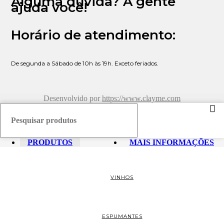
Alguma dúvida? A gente
ajuda você!
Horário de atendimento:
De segunda a Sábado de 10h às 19h. Exceto feriados.
Desenvolvido por
https://www.clayme.com
PRODUTOS
MAIS INFORMAÇÕES
VINHOS
ESPUMANTES