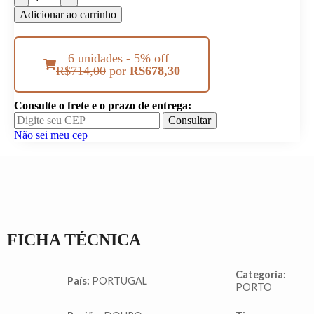
Adicionar ao carrinho
6 unidades - 5% off
R$
714,00
por
R$
678,30
Consulte o frete e o prazo de entrega:
Consultar
Não sei meu cep
FICHA TÉCNICA
Categoria:
País:
PORTUGAL
PORTO