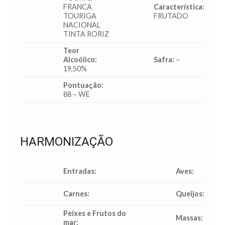
FRANCA
Característica:
TOURIGA
FRUTADO
NACIONAL
TINTA RORIZ
Teor
Alcoólico:
Safra:
–
19,50%
Pontuação:
88 – WE
HARMONIZAÇÃO
Entradas:
Aves:
Carnes:
Queijos:
Peixes e Frutos do
Massas:
mar: