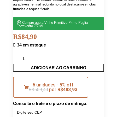
agradáveis, e final redondo no qual destacam-se notas
frutadas e toques florais.
Compre agora Vinho Primitivo Primo Puglia
Torrevento 750Ml
R$
84,90
34 em estoque
ADICIONAR AO CARRINHO
6 unidades - 5% off
R$
509,40
por
R$
483,93
Consulte o frete e o prazo de entrega: