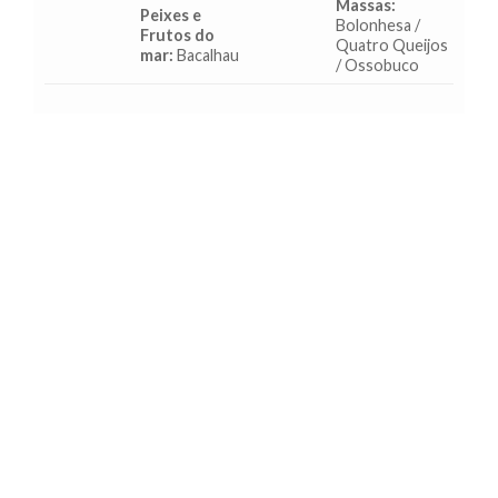
Massas:
Peixes e
Bolonhesa /
Frutos do
Quatro Queijos
mar:
Bacalhau
/ Ossobuco