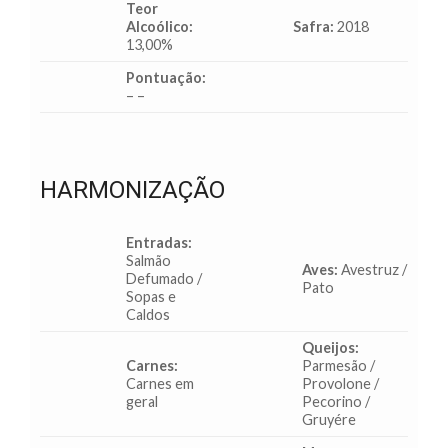
Teor
Alcoólico:
Safra:
2018
13,00%
Pontuação:
– –
HARMONIZAÇÃO
Entradas:
Salmão
Aves:
Avestruz /
Defumado /
Pato
Sopas e
Caldos
Queijos:
Carnes:
Parmesão /
Carnes em
Provolone /
geral
Pecorino /
Gruyére