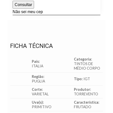
Consultar
Não sei meu cep
FICHA TÉCNICA
Categoria:
País:
TINTOS DE
ITALIA
MÉDIO CORPO
Região:
Tipo:
IGT
PUGLIA
Corte:
Produtor:
VARIETAL
TORREVENTO
Uva(s):
Característica:
PRIMITIVO
FRUTADO