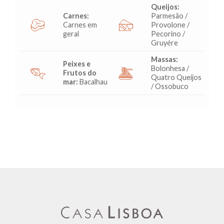
Queijos:
Carnes:
Parmesão /
Carnes em
Provolone /
geral
Pecorino /
Gruyére
Massas:
Peixes e
Bolonhesa /
Frutos do
Quatro Queijos
mar:
Bacalhau
/ Ossobuco