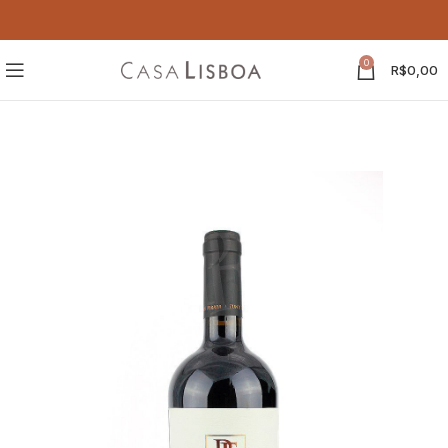
0
R$
0,00