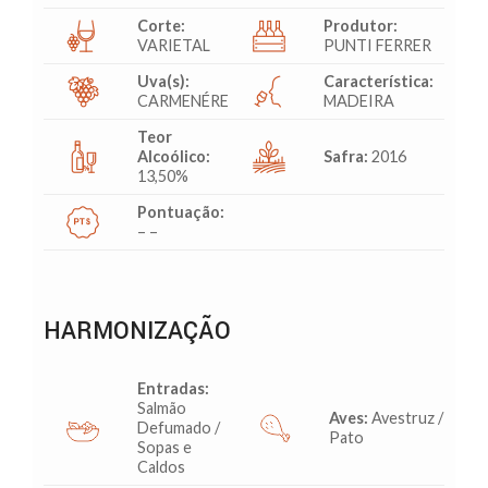
Corte:
Produtor:
VARIETAL
PUNTI FERRER
Uva(s):
Característica:
CARMENÉRE
MADEIRA
Teor
Alcoólico:
Safra:
2016
13,50%
Pontuação:
– –
HARMONIZAÇÃO
Entradas:
Salmão
Aves:
Avestruz /
Defumado /
Pato
Sopas e
Caldos