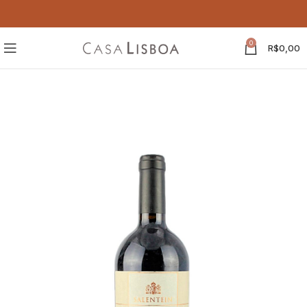
0
R$
0,00