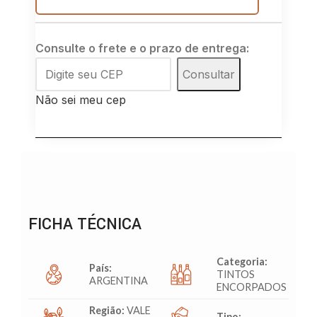
Consulte o frete e o prazo de entrega:
Consultar
Não sei meu cep
FICHA TÉCNICA
Categoria:
País:
TINTOS
ARGENTINA
ENCORPADOS
Região:
VALE
Tipo:
–