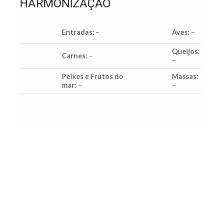
HARMONIZAÇÃO
Entradas:
–
Aves:
–
Queijos:
Carnes:
–
–
Peixes e Frutos do
Massas:
mar:
–
–