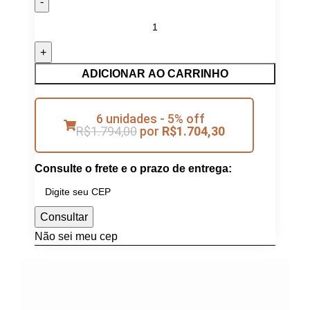
ADICIONAR AO CARRINHO
6 unidades - 5% off
R$
1.794,00
por
R$
1.704,30
Consulte o frete e o prazo de entrega:
Consultar
Não sei meu cep