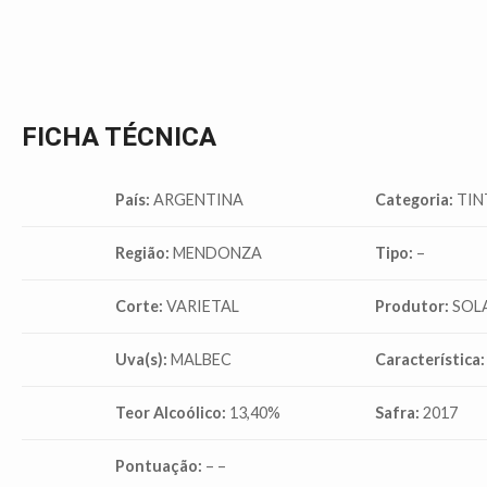
FICHA TÉCNICA
País:
ARGENTINA
Categoria:
TIN
Região:
MENDONZA
Tipo:
–
Corte:
VARIETAL
Produtor:
SOL
Uva(s):
MALBEC
Característica:
Teor Alcoólico:
13,40%
Safra:
2017
Pontuação:
– –