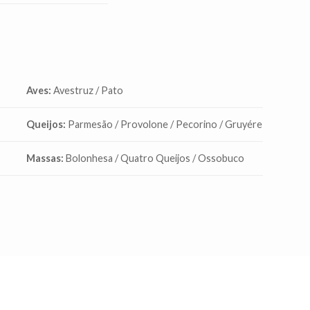
Aves:
Avestruz / Pato
Queijos:
Parmesão / Provolone / Pecorino / Gruyére
Massas:
Bolonhesa / Quatro Queijos / Ossobuco