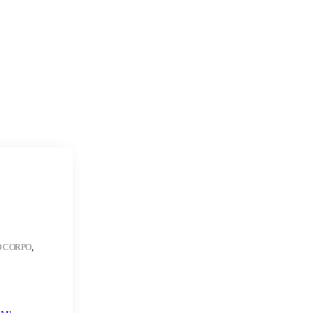
O CORPO
,