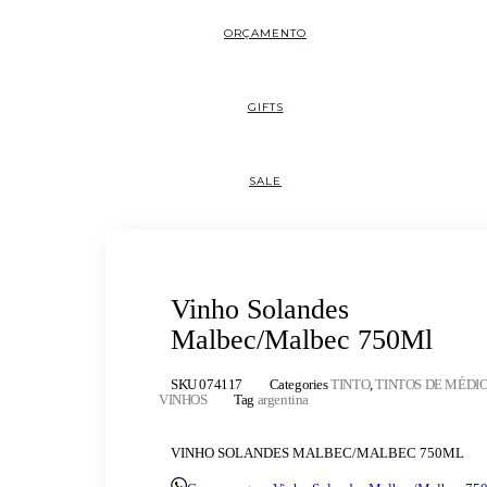
ORÇAMENTO
GIFTS
SALE
Vinho Solandes
Malbec/Malbec 750Ml
SKU
074117
Categories
TINTO
,
TINTOS DE MÉDI
VINHOS
Tag
argentina
VINHO SOLANDES MALBEC/MALBEC 750ML