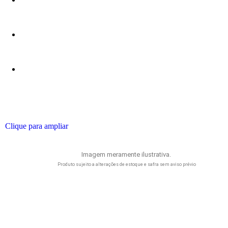
Clique para ampliar
Imagem meramente ilustrativa.
Produto sujeito a alterações de estoque e safra sem aviso prévio