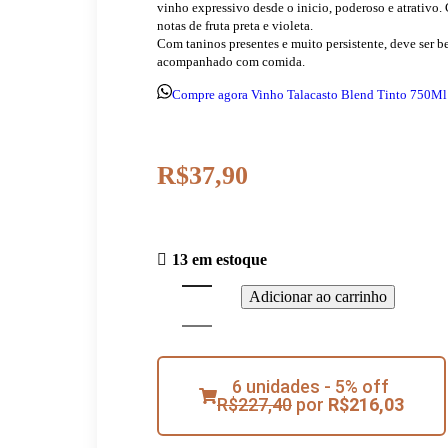
vinho expressivo desde o inicio, poderoso e atrativo
notas de fruta preta e violeta.
Com taninos presentes e muito persistente, deve ser b
acompanhado com comida.
Compre agora Vinho Talacasto Blend Tinto 750Ml
R$
37,90
13 em estoque
Adicionar ao carrinho
6 unidades - 5% off
R$
227,40
por
R$
216,03