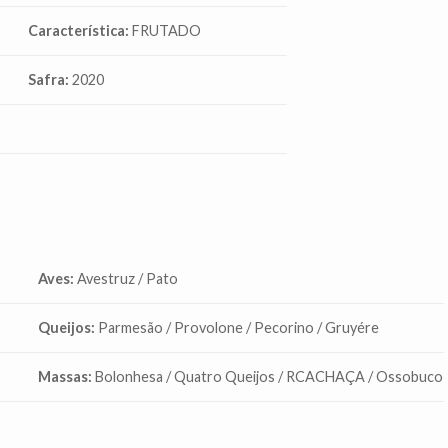
Característica:
FRUTADO
Safra:
2020
Aves:
Avestruz / Pato
Queijos:
Parmesão / Provolone / Pecorino / Gruyére
Massas:
Bolonhesa / Quatro Queijos / RCACHAÇA / Ossobuco