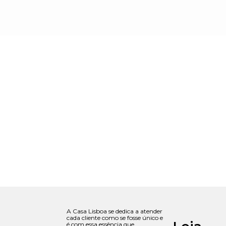
A Casa Lisboa se dedica a atender
cada cliente como se fosse único e
é com essa essência que