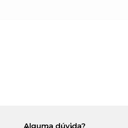
Alguma dúvida?