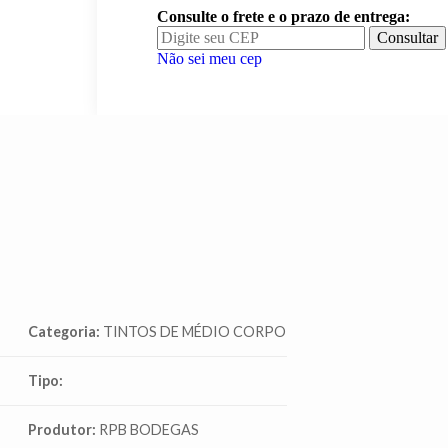
Consulte o frete e o prazo de entrega:
Consultar
Não sei meu cep
Categoria:
TINTOS DE MÉDIO CORPO
Tipo:
Produtor:
RPB BODEGAS