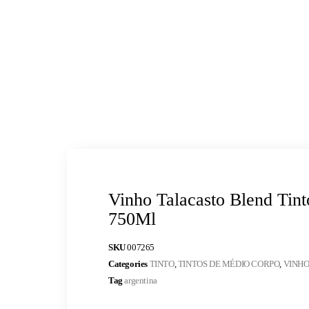
Vinho Talacasto Blend Tint
750Ml
SKU
007265
Categories
TINTO
,
TINTOS DE MÉDIO CORPO
,
VINHO
Tag
argentina