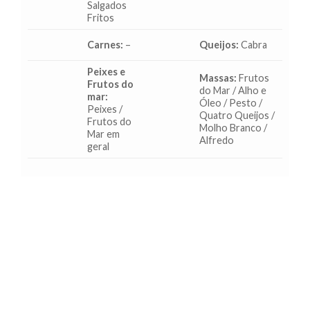
Salgados
Fritos
Carnes:
–
Queijos:
Cabra
Peixes e
Massas:
Frutos
Frutos do
do Mar / Alho e
mar:
Óleo / Pesto /
Peixes /
Quatro Queijos /
Frutos do
Molho Branco /
Mar em
Alfredo
geral