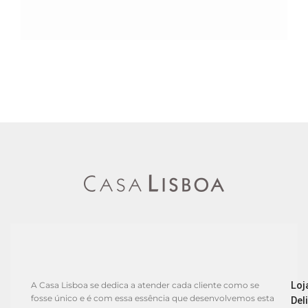
Loj
A Casa Lisboa se dedica a atender cada cliente como se
fosse único e é com essa essência que desenvolvemos esta
Del