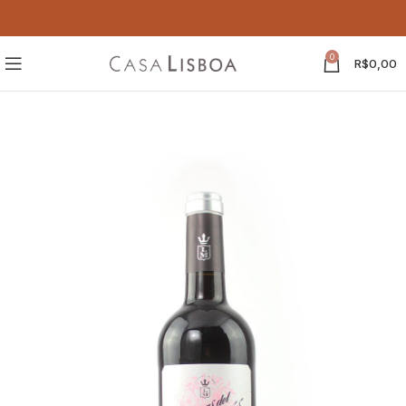
0
R$
0,00