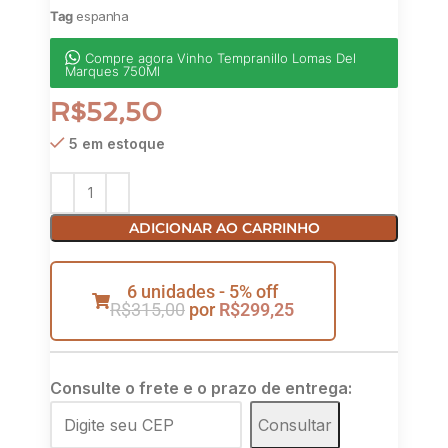
Tag
espanha
Compre agora Vinho Tempranillo Lomas Del
Marques 750Ml
R$
52,50
5 em estoque
ADICIONAR AO CARRINHO
6 unidades - 5% off
R$
315,00
por
R$
299,25
Consulte o frete e o prazo de entrega:
Consultar