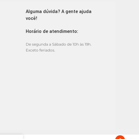
Alguma dúvida? A gente ajuda
você!
Horário de atendimento:
De segunda a Sábado de 10h às 19h.
Exceto feriados.