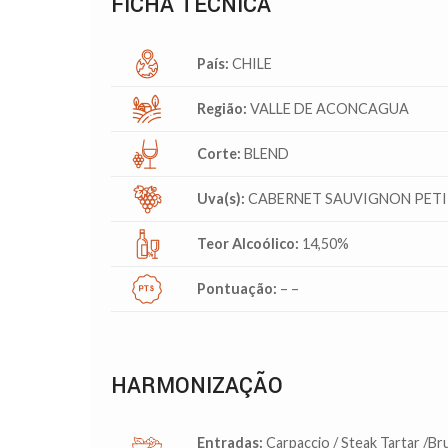
FICHA TÉCNICA
País:
CHILE
Região:
VALLE DE ACONCAGUA
Corte:
BLEND
Uva(s):
CABERNET SAUVIGNON PETI
Teor Alcoólico:
14,50%
Pontuação:
– –
HARMONIZAÇÃO
Entradas:
Carpaccio / Steak Tartar /Br