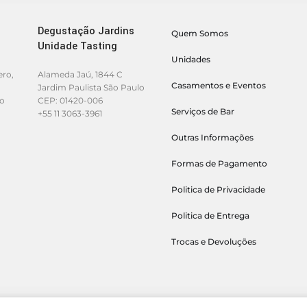
Degustação Jardins
Quem Somos
Unidade Tasting
Unidades
ero,
Alameda Jaú, 1844 C
Casamentos e Eventos
Jardim Paulista São Paulo
lo
CEP: 01420-006
Serviços de Bar
+55 11 3063-3961
Outras Informações
Formas de Pagamento
Politica de Privacidade
Politica de Entrega
Trocas e Devoluções