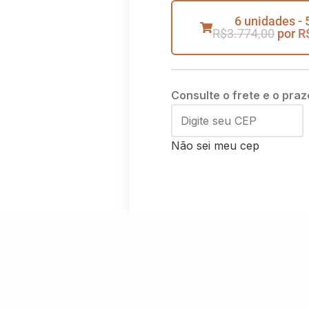
6 unidades - 
R$
3.774,00
por
R
Consulte o frete e o praz
Não sei meu cep