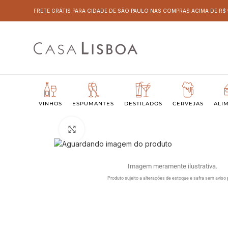
FRETE GRÁTIS PARA CIDADE DE SÃO PAULO NAS COMPRAS ACIMA DE R$
VINHOS
ESPUMANTES
DESTILADOS
CERVEJAS
ALI
Clique para ampliar
Imagem meramente ilustrativa.
Produto sujeito a alterações de estoque e safra sem aviso 