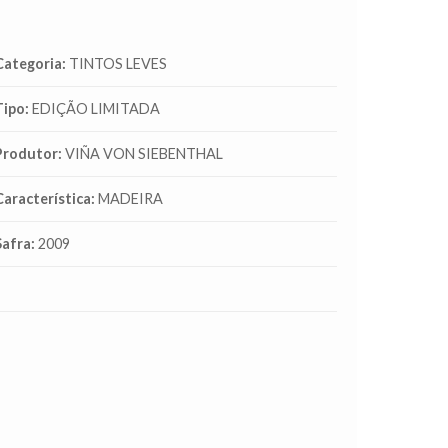
Categoria:
TINTOS LEVES
Tipo:
EDIÇÃO LIMITADA
Produtor:
VIÑA VON SIEBENTHAL
Característica:
MADEIRA
Safra:
2009