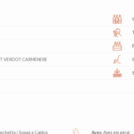
T VERDOT CARMENERE
uschetta / Sopas e Caldos
Aves:
Aves em geral