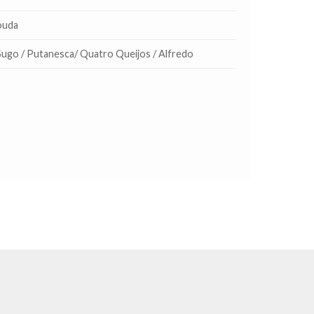
ouda
ugo / Putanesca/ Quatro Queijos / Alfredo