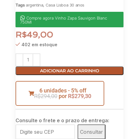
Tags
argentina
,
Casa Lisboa 30 anos
Compre agora Vinho Zapa Sauvigon Blanc
750Ml
R$
49,00
402 em estoque
ADICIONAR AO CARRINHO
6 unidades - 5% off
R$
294,00
por
R$
279,30
Consulte o frete e o prazo de entrega:
Consultar