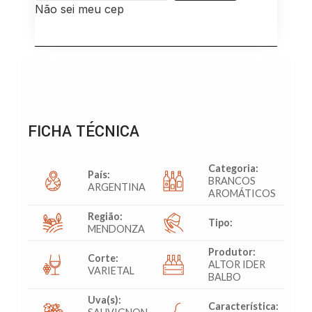
Não sei meu cep
FICHA TÉCNICA
Categoria:
País:
BRANCOS
ARGENTINA
AROMÁTICOS
Região:
Tipo:
MENDONZA
Produtor:
Corte:
ALTOR IDER
VARIETAL
BALBO
Uva(s):
Característica: