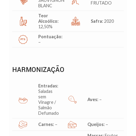
SAUVIGNON
FRUTADO
BLANC
Teor
Alcoólico:
Safra:
2020
12,50%
Pontuação:
–
HARMONIZAÇÃO
Entradas:
Saladas
sem
Aves:
–
Vinagre /
Salmão
Defumado
Carnes:
–
Queijos:
–
Massas:
Frutos