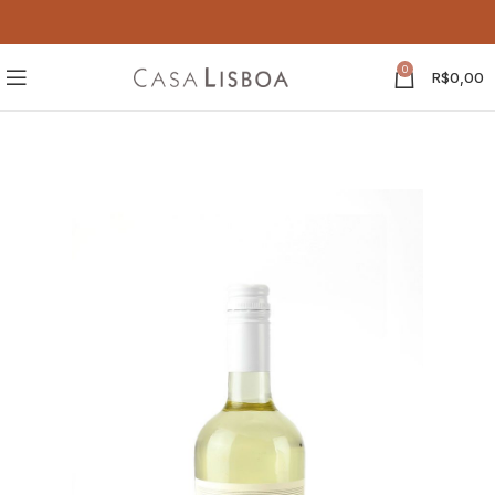
0
R$
0,00