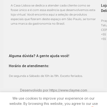
Loj
A Casa Lisboa se dedica a atender cada cliente como se
fosse único e é com essa essência que desenvolvemos esta
Del
loja virtual. Você encontra aqui a seleção de produtos
especiais que fizeram deste espaço em São Paulo, se tornar
Praç
uma marca da gastronomia no Brasil.
Tat
CEP
+55 
+55 
Alguma dúvida? A gente ajuda você!
Horário de atendimento:
De segunda a Sábado de 10h às 19h. Exceto feriados.
Desenvolvido por
https://www.clayme.com
We use cookies to improve your experience on our
website. By browsing this website, you agree to our use