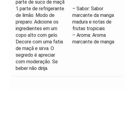
parte de suco de maçã
1 parte de refrigerante
– Sabor: Sabor
de limão. Modo de
marcante da manga
preparo: Adicione os
madura e notas de
ingredientes em um
frutas tropicais
copo alto com gelo.
– Aroma: Aroma
Decore com uma fatia
marcante de manga
de maçã e sirva. O
segredo é apreciar
com moderação. Se
beber não dirija.