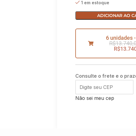
1 em estoque
ADICIONAR AO C
6 unidades -
R$
13.740,
R$
13.74
Consulte o frete e o praz
Não sei meu cep