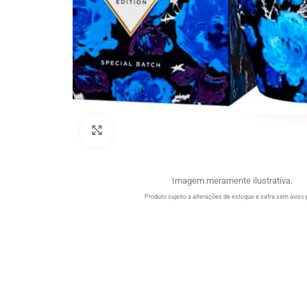
Clique para ampliar
Imagem meramente ilustrativa.
Produto sujeito a alterações de estoque e safra sem aviso 