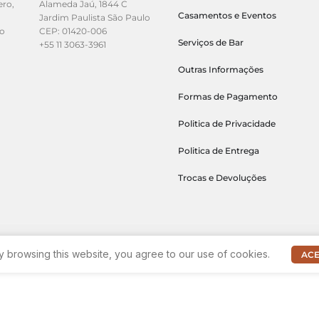
ero,
Alameda Jaú, 1844 C
Casamentos e Eventos
Jardim Paulista São Paulo
lo
CEP: 01420-006
Serviços de Bar
+55 11 3063-3961
Outras Informações
Formas de Pagamento
Politica de Privacidade
Politica de Entrega
Trocas e Devoluções
 browsing this website, you agree to our use of cookies.
ACE