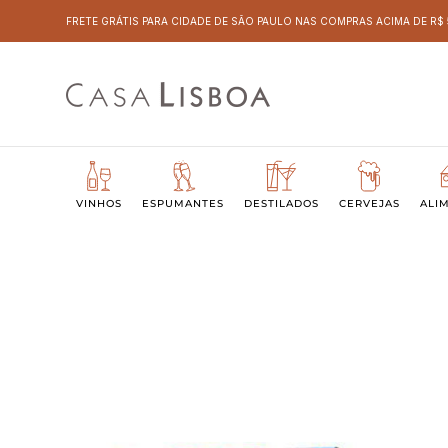
FRETE GRÁTIS PARA CIDADE DE SÃO PAULO NAS COMPRAS ACIMA DE R$
VINHOS
ESPUMANTES
DESTILADOS
CERVEJAS
ALI