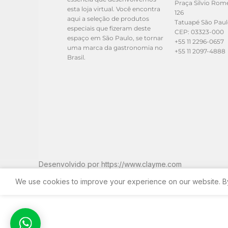
Praça Silvio Rom
esta loja virtual. Você encontra
126
aqui a seleção de produtos
Tatuapé São Pau
especiais que fizeram deste
CEP: 03323-000
espaço em São Paulo, se tornar
+55 11 2296-0657
uma marca da gastronomia no
+55 11 2097-4888
Brasil.
Desenvolvido por
https://www.clayme.com
We use cookies to improve your experience on our website. By