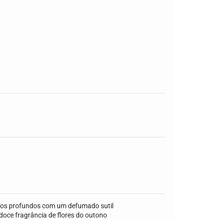
dos profundos com um defumado sutil
doce fragrância de flores do outono