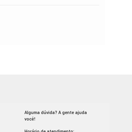
Alguma dúvida? A gente ajuda
você!
Horário de atendimento: