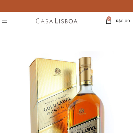
0
R$
0,00