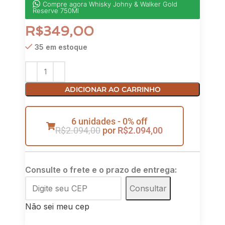
Compre agora Whisky Johny & Walker Gold
Reserve 750Ml
R$
349,00
35 em estoque
ADICIONAR AO CARRINHO
6 unidades - 0% off
R$
2.094,00
por
R$
2.094,00
Consulte o frete e o prazo de entrega:
Consultar
Não sei meu cep