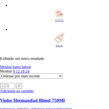
GIFTS
SALE
Exibindo um único resultado
Mostrar barra lateral
Mostrar
9
12
18
24
Adicionar ao carrinho
Vinho Hermandad Blend 750Ml