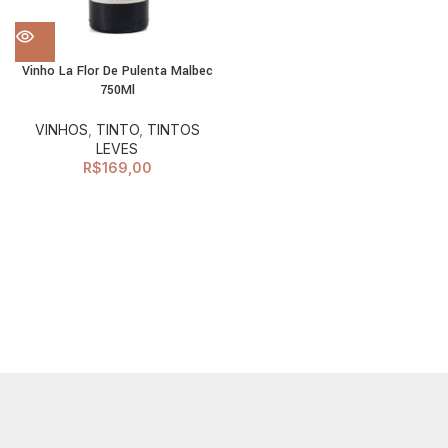
Vinho La Flor De Pulenta Malbec
750Ml
VINHOS
,
TINTO
,
TINTOS
LEVES
R$
169,00