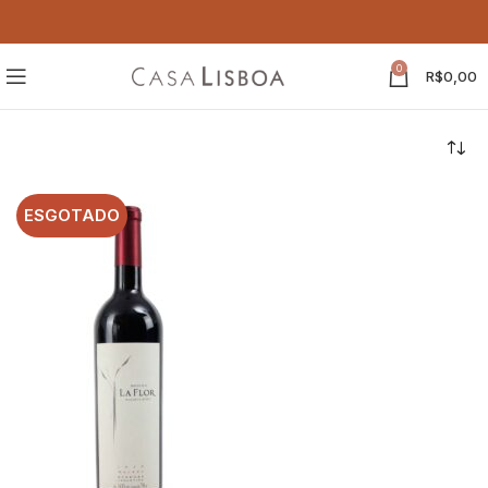
0
R$
0,00
ESGOTADO