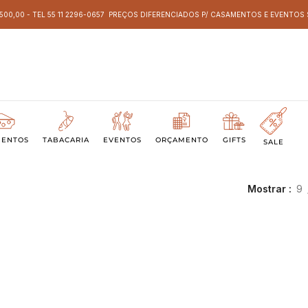
 500,00 - TEL 55 11 2296-0657 PREÇOS DIFERENCIADOS P/ CASAMENTOS E EVENTO
MENTOS
TABACARIA
EVENTOS
ORÇAMENTO
GIFTS
SALE
Mostrar
9