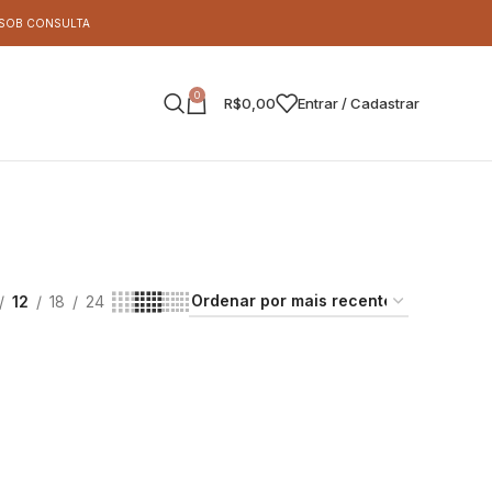
S SOB CONSULTA
0
R$
0,00
Entrar / Cadastrar
12
18
24