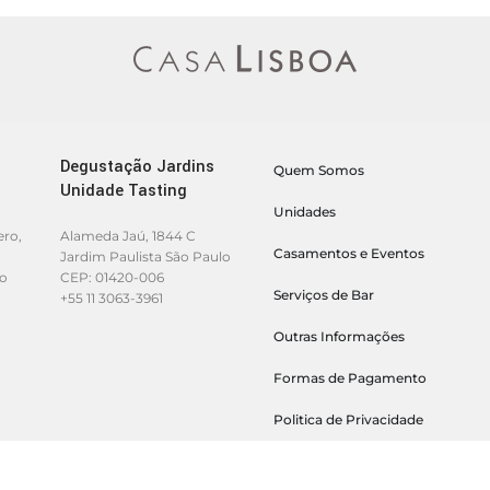
Degustação Jardins
Quem Somos
Unidade Tasting
Unidades
ero,
Alameda Jaú, 1844 C
Casamentos e Eventos
Jardim Paulista São Paulo
lo
CEP: 01420-006
Serviços de Bar
+55 11 3063-3961
Outras Informações
Formas de Pagamento
Politica de Privacidade
Politica de Entrega