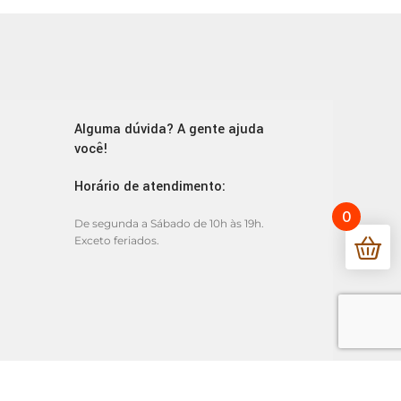
Alguma dúvida? A gente ajuda
você!
Horário de atendimento:
0
De segunda a Sábado de 10h às 19h.
Exceto feriados.