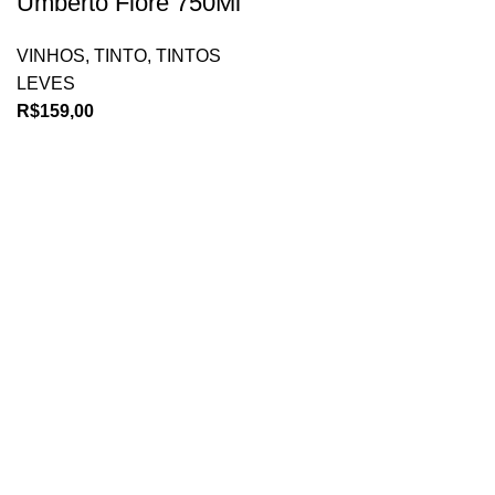
Umberto Fiore 750Ml
VINHOS
,
TINTO
,
TINTOS
LEVES
R$
159,00