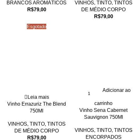
BRANCOS AROMÁTICOS
VINHOS
,
TINTO
,
TINTOS
R$
79,00
DE MÉDIO CORPO
R$
79,00
Esgotado
Adicionar ao
Leia mais
carrinho
Vinho Errazuriz The Blend
Vinho Sena Cabernet
750Ml
Sauvignon 750Ml
VINHOS
,
TINTO
,
TINTOS
VINHOS
,
TINTO
,
TINTOS
DE MÉDIO CORPO
ENCORPADOS
R$
79,00