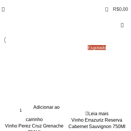
0
R$
0,00
Esgotado
Adicionar ao
Leia mais
carrinho
Vinho Errazuriz Reserva
Vinho Perez Cruz Grenache
Cabernet Sauvignon 750Ml