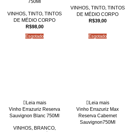
750Ml
VINHOS
,
TINTO
,
TINTOS
VINHOS
,
TINTO
,
TINTOS
DE MÉDIO CORPO
DE MÉDIO CORPO
R$
39,00
R$
98,00
Esgotado
Esgotado
Leia mais
Leia mais
Vinho Errazuriz Reserva
Vinho Errazuriz Max
Sauvignon Blanc 750Ml
Reserva Cabernet
Sauvignon750Ml
VINHOS
,
BRANCO
,