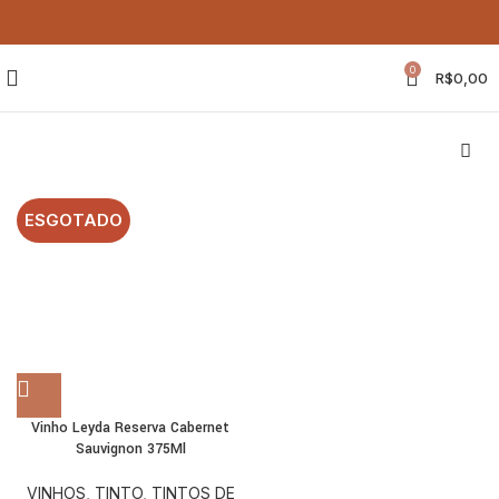
0
R$
0,00
ESGOTADO
Vinho Leyda Reserva Cabernet
Sauvignon 375Ml
VINHOS
,
TINTO
,
TINTOS DE