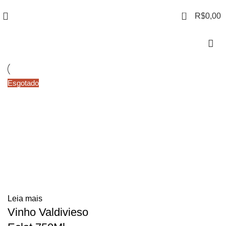
0
R$
0,00
Esgotado
Leia mais
Vinho Valdivieso