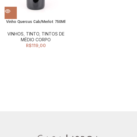
Vinho Quercus Cab/Merlot 750Ml
VINHOS
,
TINTO
,
TINTOS DE
MÉDIO CORPO
R$
119,00