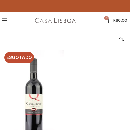
0
R$
0,00
ESGOTADO