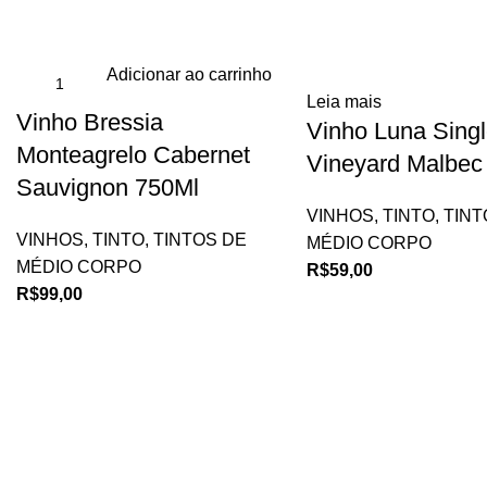
Adicionar ao carrinho
Leia mais
Vinho Bressia
Vinho Luna Sing
Monteagrelo Cabernet
Vineyard Malbec
Sauvignon 750Ml
VINHOS
,
TINTO
,
TINT
VINHOS
,
TINTO
,
TINTOS DE
MÉDIO CORPO
MÉDIO CORPO
R$
59,00
R$
99,00