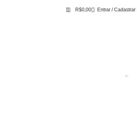
0
R$
0,00
Entrar / Cadastrar