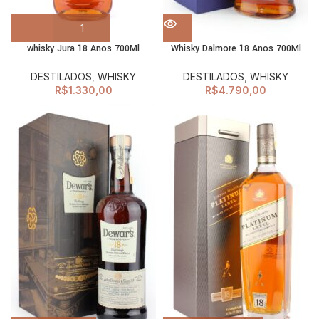
whisky Jura 18 Anos 700Ml
Whisky Dalmore 18 Anos 700Ml
DESTILADOS
,
WHISKY
DESTILADOS
,
WHISKY
R$
1.330,00
R$
4.790,00