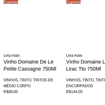
Esgotado
Esgotado
Leia mais
Leia mais
Vinho Domaine De Le
Vinho Domaine L
Petite Cassagne 750Ml
Lirac Tto 750Ml
VINHOS
,
TINTO
,
TINTOS DE
VINHOS
,
TINTO
,
TINT
MÉDIO CORPO
ENCORPADOS
R$
89,00
R$
144,00