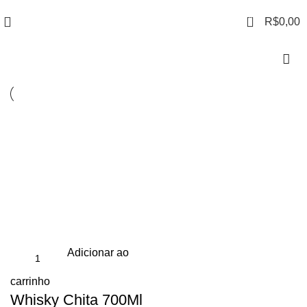
0
R$
0,00
Adicionar ao
carrinho
Whisky Chita 700Ml