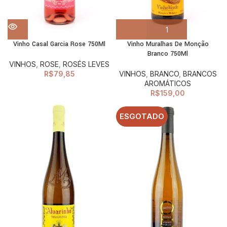
Vinho Casal Garcia Rose 750Ml
Vinho Muralhas De Monção
Branco 750Ml
VINHOS
,
ROSE
,
ROSÉS LEVES
R$
79,85
VINHOS
,
BRANCO
,
BRANCOS
AROMÁTICOS
R$
159,00
ESGOTADO