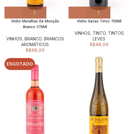
Vinho Muralhas De Monção
Vinho Gatao Tinto 750Ml
Branco 375Ml
VINHOS
,
TINTO
,
TINTOS
VINHOS
,
BRANCO
,
BRANCOS
LEVES
AROMÁTICOS
R$
48,00
R$
98,00
ESGOTADO