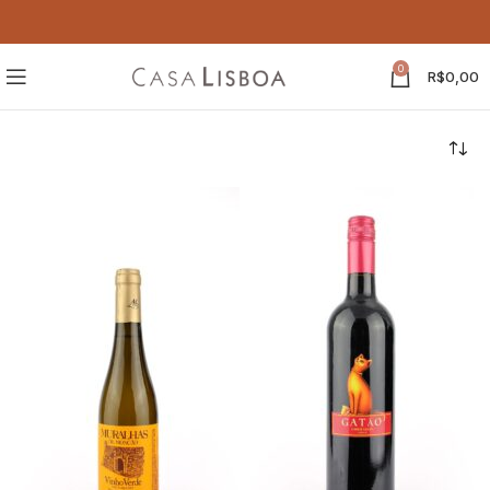
0
R$
0,00