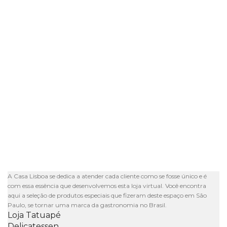
A Casa Lisboa se dedica a atender cada cliente como se fosse único e é
com essa essência que desenvolvemos esta loja virtual. Você encontra
aqui a seleção de produtos especiais que fizeram deste espaço em São
Paulo, se tornar uma marca da gastronomia no Brasil.
Loja Tatuapé
Delicatessen