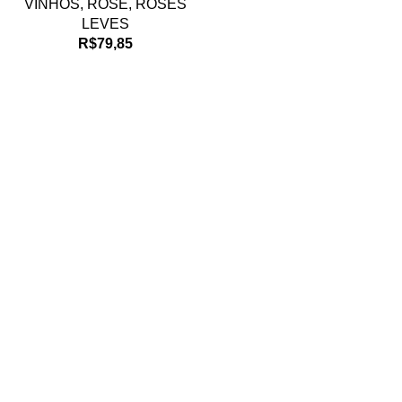
VINHOS
,
ROSE
,
ROSÉS
LEVES
R$
79,85