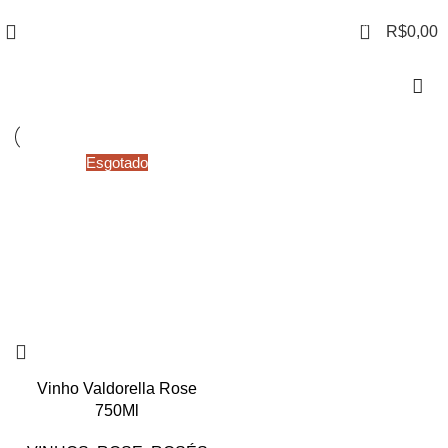
0
R$
0,00
Esgotado
Vinho Valdorella Rose
750Ml