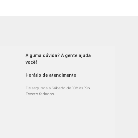
Alguma dúvida? A gente ajuda
você!
Horário de atendimento:
De segunda a Sábado de 10h às 19h.
Exceto feriados.