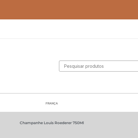
FRANÇA
Champanhe Louis Roederer 750Ml