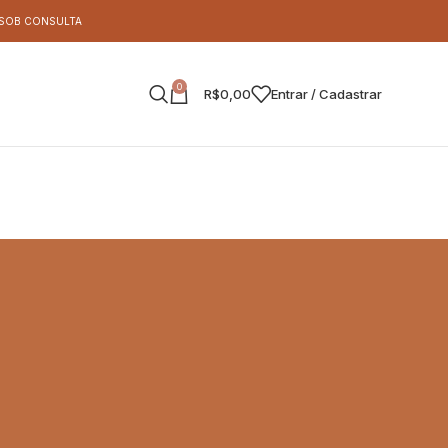
S SOB CONSULTA
0
R$
0,00
Entrar / Cadastrar