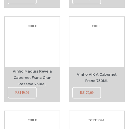
CHILE
CHILE
Vinho Maquis Revela
Vinho VIK A Cabernet
Cabernet Franc Gran
Franc 750ML
Reserva 750ML
R$
149,00
R$
179,00
CHILE
PORTUGAL