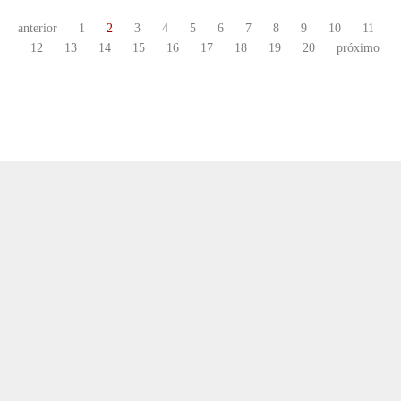
anterior
1
2
3
4
5
6
7
8
9
10
11
12
13
14
15
16
17
18
19
20
próximo