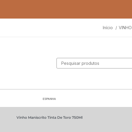
Início
VINH
ESPANHA
Vinho Maniscrito Tinta De Toro 750Ml