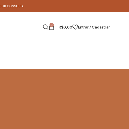
S SOB CONSULTA
0
R$
0,00
Entrar / Cadastrar