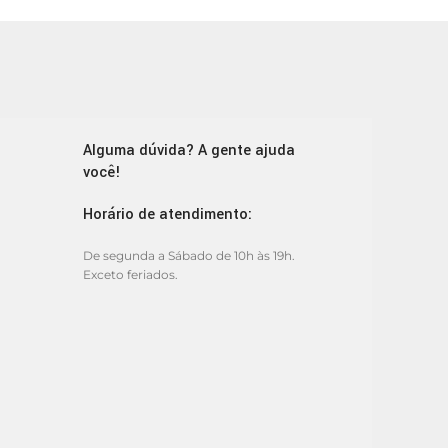
Alguma dúvida? A gente ajuda
você!
Horário de atendimento:
De segunda a Sábado de 10h às 19h.
Exceto feriados.