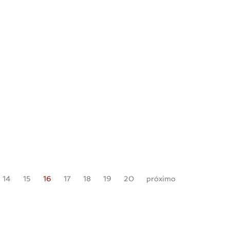
14
15
16
17
18
19
20
próximo