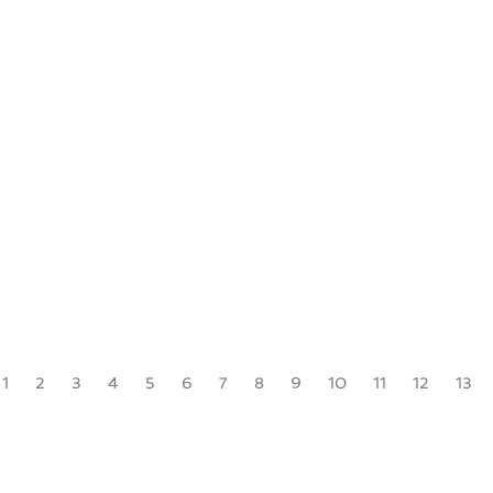
1
2
3
4
5
6
7
8
9
10
11
12
13