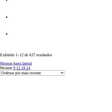
Sorted
Exibindo 1–12 de 637 resultados
by
Mostrar barra lateral
latest
Mostrar
9
12
18
24