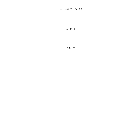
ORÇAMENTO
GIFTS
SALE