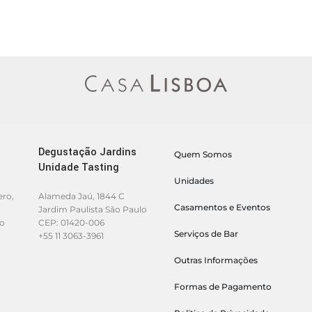
Degustação Jardins
Quem Somos
Unidade Tasting
Unidades
ero,
Alameda Jaú, 1844 C
Casamentos e Eventos
Jardim Paulista São Paulo
lo
CEP: 01420-006
Serviços de Bar
+55 11 3063-3961
Outras Informações
Formas de Pagamento