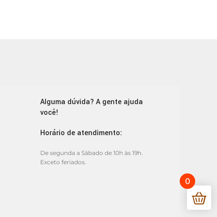
Alguma dúvida? A gente ajuda
você!
Horário de atendimento:
De segunda a Sábado de 10h às 19h.
Exceto feriados.
0