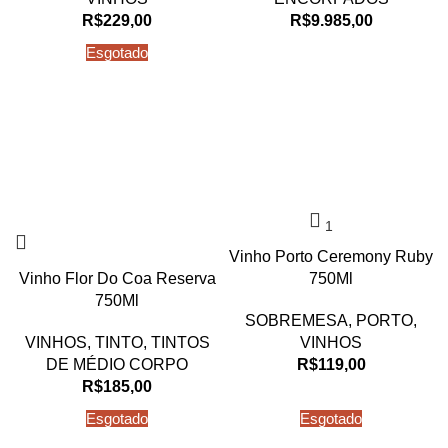
R$
229,00
R$
9.985,00
Esgotado
Vinho Porto Ceremony Ruby
Vinho Flor Do Coa Reserva
750Ml
750Ml
SOBREMESA
,
PORTO
,
VINHOS
,
TINTO
,
TINTOS
VINHOS
DE MÉDIO CORPO
R$
119,00
R$
185,00
Esgotado
Esgotado