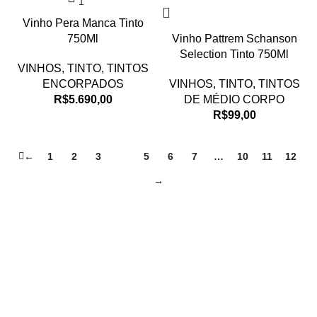
Vinho Pera Manca Tinto
750Ml
Vinho Pattrem Schanson
Selection Tinto 750Ml
VINHOS
,
TINTO
,
TINTOS
ENCORPADOS
VINHOS
,
TINTO
,
TINTOS
R$
5.690,00
DE MÉDIO CORPO
R$
99,00
←
1
2
3
4
5
6
7
…
10
11
12
→