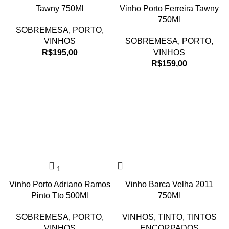
Tawny 750Ml
Vinho Porto Ferreira Tawny
750Ml
SOBREMESA
,
PORTO
,
VINHOS
SOBREMESA
,
PORTO
,
R$
195,00
VINHOS
R$
159,00
Vinho Porto Adriano Ramos
Vinho Barca Velha 2011
Pinto Tto 500Ml
750Ml
SOBREMESA
,
PORTO
,
VINHOS
,
TINTO
,
TINTOS
VINHOS
ENCORPADOS