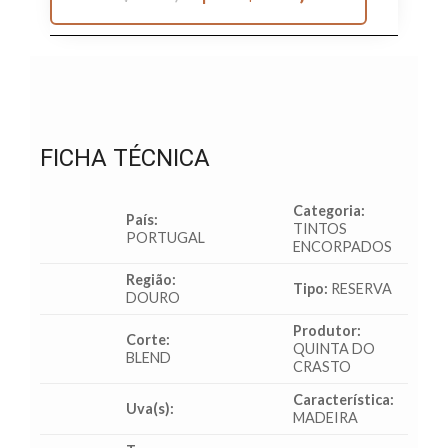
FICHA TÉCNICA
Categoria:
País:
TINTOS
PORTUGAL
ENCORPADOS
Região:
Tipo:
RESERVA
DOURO
Produtor:
Corte:
QUINTA DO
BLEND
CRASTO
Característica:
Uva(s):
MADEIRA