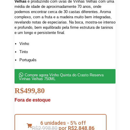
Velhas
é produzindo com uvas de Vinhas Velhas com uma
média de idade de aproximadamente 70 anos, onde
podemos encontrar cerca de 30 castas diferentes. Aroma
complexo, com a fruta e a madeira muito bem integradas,
revelando notas de especiarias. Na boca, mostra-se intenso
e profundo, bem equilibrado pela firme estrutura de taninos
e um longo e persistente final.
Vinho
Tinto
Português
Compre agora Vinho Quinta do Crasto Reserva
Vinhas Velhas 750ML
R$
499,80
Fora de estoque
6 unidades - 5% off
R$
2.998,80
por
R$
2.848,86